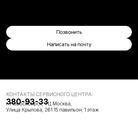
Позвонить
Написать на почту
КОНТАКТЫ СЕРВИСНОГО ЦЕНТРА:
380-93-33
г. Новосибирск, ТЦ Москва,
Улица Крылова, 261 15 павильон; 1 этаж