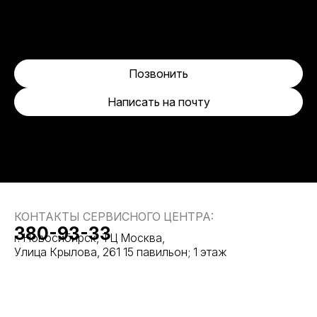
Позвонить
Написать на почту
КОНТАКТЫ СЕРВИСНОГО ЦЕНТРА:
380-93-33
г. Новосибирск, ТЦ Москва,
Улица Крылова, 261 15 павильон; 1 этаж