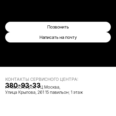
Позвонить
Написать на почту
КОНТАКТЫ СЕРВИСНОГО ЦЕНТРА:
380-93-33
г. Новосибирск, ТЦ Москва,
Улица Крылова, 261 15 павильон; 1 этаж