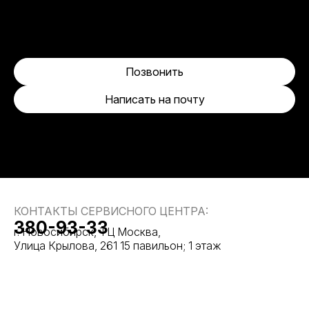
Позвонить
Написать на почту
КОНТАКТЫ СЕРВИСНОГО ЦЕНТРА:
380-93-33
г. Новосибирск, ТЦ Москва,
Улица Крылова, 261 15 павильон; 1 этаж