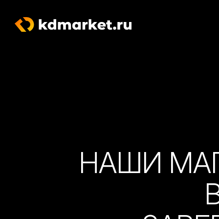
НАШИ МА