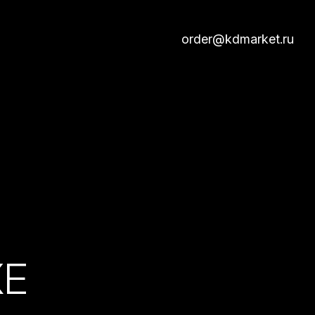
order@kdmarket.ru
КЕ