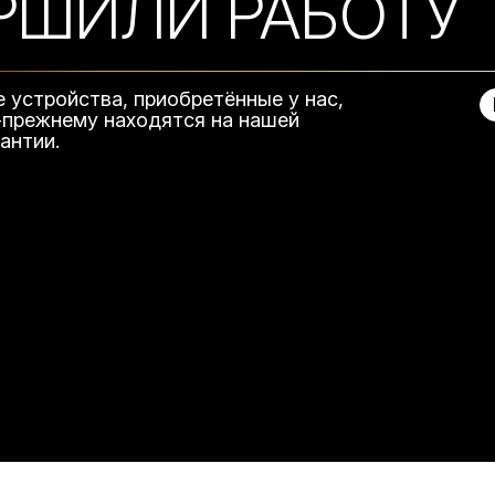
РШИЛИ РАБОТУ
е устройства, приобретённые у нас,
-прежнему находятся на нашей
рантии.