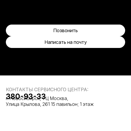
Позвонить
Написать на почту
КОНТАКТЫ СЕРВИСНОГО ЦЕНТРА:
380-93-33
г. Новосибирск, ТЦ Москва,
Улица Крылова, 261 15 павильон; 1 этаж