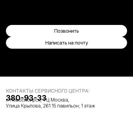
Позвонить
Написать на почту
КОНТАКТЫ СЕРВИСНОГО ЦЕНТРА:
380-93-33
г. Новосибирск, ТЦ Москва,
Улица Крылова, 261 15 павильон; 1 этаж