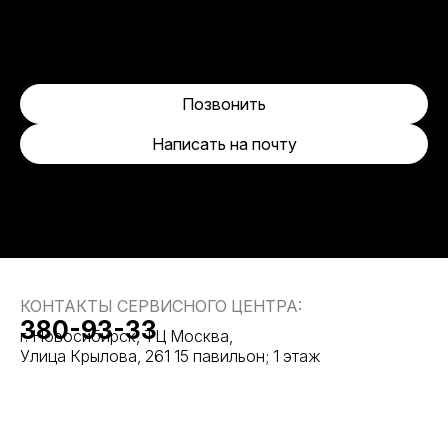
Позвонить
Написать на почту
КОНТАКТЫ СЕРВИСНОГО ЦЕНТРА:
380-93-33
г. Новосибирск, ТЦ Москва,
Улица Крылова, 261 15 павильон; 1 этаж