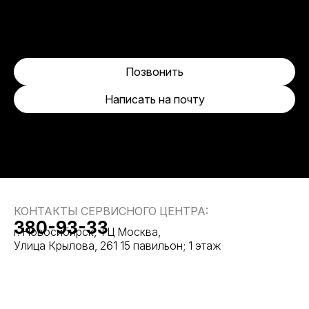
Позвонить
Написать на почту
КОНТАКТЫ СЕРВИСНОГО ЦЕНТРА:
380-93-33
г. Новосибирск, ТЦ Москва,
Улица Крылова, 261 15 павильон; 1 этаж