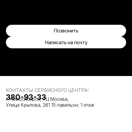
Позвонить
Написать на почту
КОНТАКТЫ СЕРВИСНОГО ЦЕНТРА:
380-93-33
г. Новосибирск, ТЦ Москва,
Улица Крылова, 261 15 павильон; 1 этаж