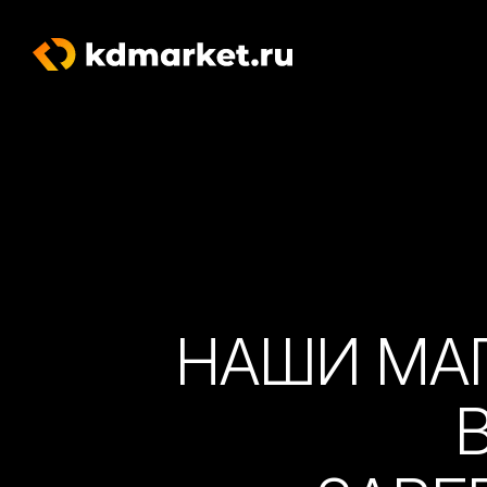
НАШИ МА