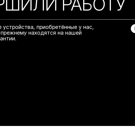
РШИЛИ РАБОТУ
е устройства, приобретённые у нас,
-прежнему находятся на нашей
рантии.