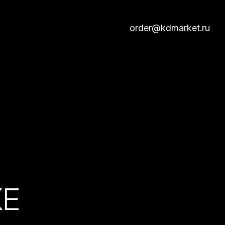
order@kdmarket.ru
КЕ