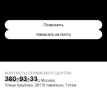
Позвонить
Написать на почту
КОНТАКТЫ СЕРВИСНОГО ЦЕНТРА:
380-93-33
г. Новосибирск, ТЦ Москва,
Улица Крылова, 261 15 павильон; 1 этаж