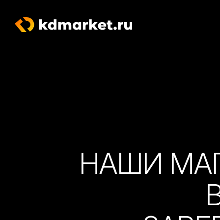
НАШИ МА