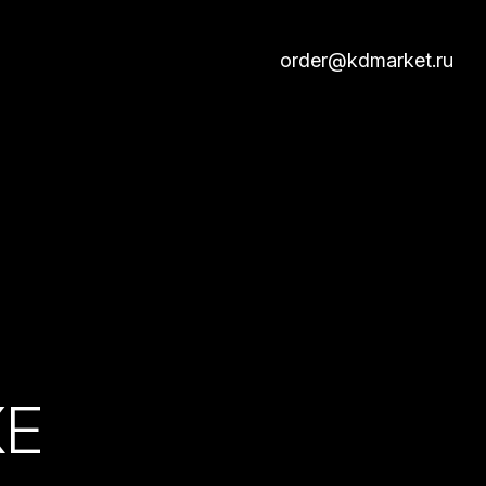
order@kdmarket.ru
КЕ