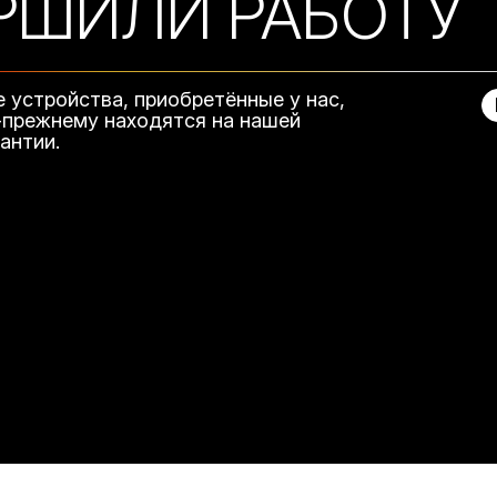
РШИЛИ РАБОТУ
е устройства, приобретённые у нас,
-прежнему находятся на нашей
рантии.