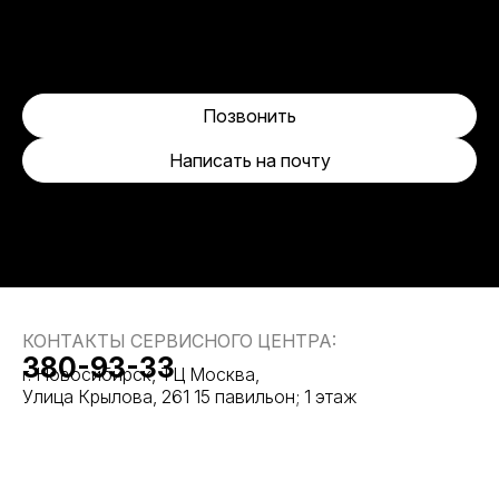
Позвонить
Написать на почту
КОНТАКТЫ СЕРВИСНОГО ЦЕНТРА:
380-93-33
г. Новосибирск, ТЦ Москва,
Улица Крылова, 261 15 павильон; 1 этаж