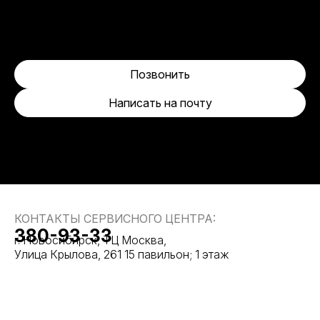
Позвонить
Написать на почту
КОНТАКТЫ СЕРВИСНОГО ЦЕНТРА:
380-93-33
г. Новосибирск, ТЦ Москва,
Улица Крылова, 261 15 павильон; 1 этаж