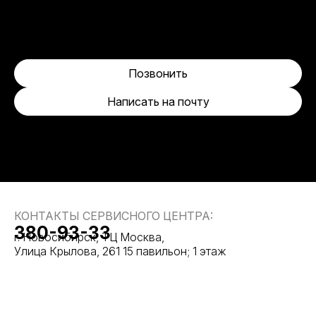
Позвонить
Написать на почту
КОНТАКТЫ СЕРВИСНОГО ЦЕНТРА:
380-93-33
г. Новосибирск, ТЦ Москва,
Улица Крылова, 261 15 павильон; 1 этаж