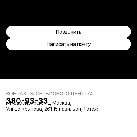
Позвонить
Написать на почту
КОНТАКТЫ СЕРВИСНОГО ЦЕНТРА:
380-93-33
г. Новосибирск, ТЦ Москва,
Улица Крылова, 261 15 павильон; 1 этаж