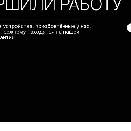
РШИЛИ РАБОТУ
е устройства, приобретённые у нас,
-прежнему находятся на нашей
рантии.