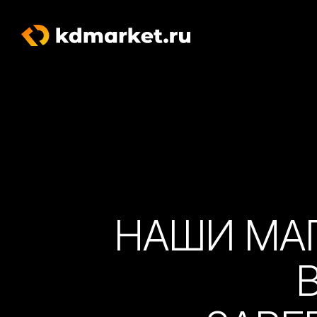
НАШИ МА