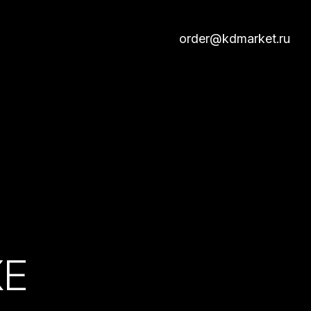
order@kdmarket.ru
КЕ