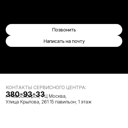
Позвонить
Написать на почту
КОНТАКТЫ СЕРВИСНОГО ЦЕНТРА:
380-93-33
г. Новосибирск, ТЦ Москва,
Улица Крылова, 261 15 павильон; 1 этаж