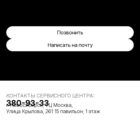
Позвонить
Написать на почту
КОНТАКТЫ СЕРВИСНОГО ЦЕНТРА:
380-93-33
г. Новосибирск, ТЦ Москва,
Улица Крылова, 261 15 павильон; 1 этаж