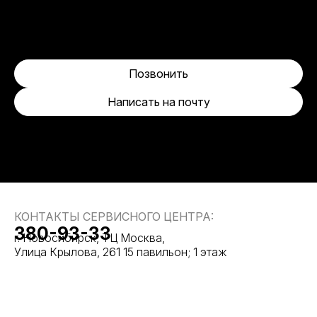
Позвонить
Написать на почту
КОНТАКТЫ СЕРВИСНОГО ЦЕНТРА:
380-93-33
г. Новосибирск, ТЦ Москва,
Улица Крылова, 261 15 павильон; 1 этаж