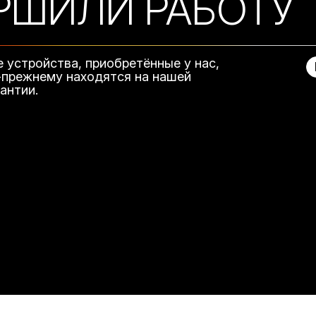
РШИЛИ РАБОТУ
е устройства, приобретённые у нас,
-прежнему находятся на нашей
рантии.