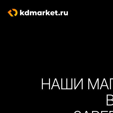
НАШИ МА