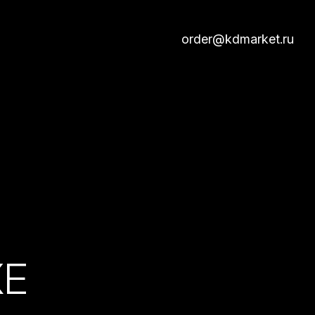
order@kdmarket.ru
КЕ