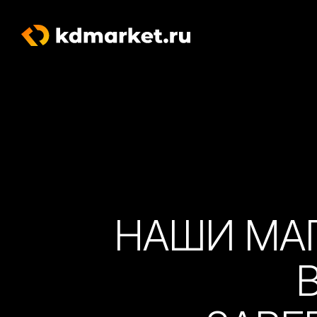
НАШИ МА