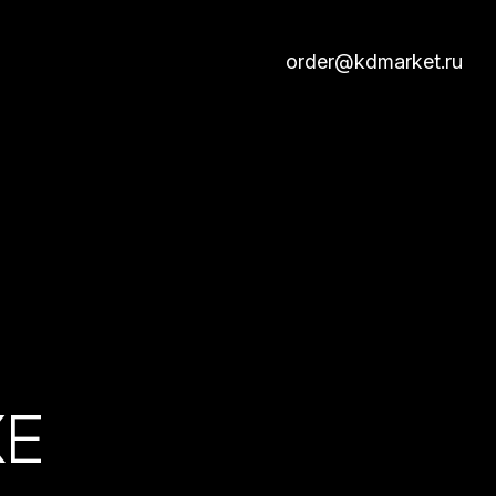
order@kdmarket.ru
КЕ