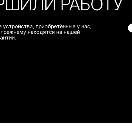
РШИЛИ РАБОТУ
е устройства, приобретённые у нас,
-прежнему находятся на нашей
рантии.