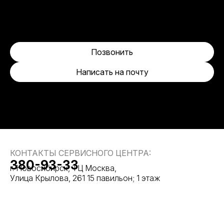
Позвонить
Написать на почту
КОНТАКТЫ СЕРВИСНОГО ЦЕНТРА:
380-93-33
г. Новосибирск, ТЦ Москва,
Улица Крылова, 261 15 павильон; 1 этаж