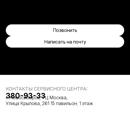
Позвонить
Написать на почту
КОНТАКТЫ СЕРВИСНОГО ЦЕНТРА:
380-93-33
г. Новосибирск, ТЦ Москва,
Улица Крылова, 261 15 павильон; 1 этаж