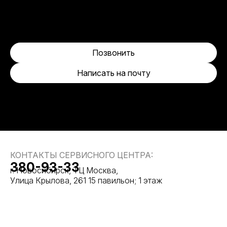
Позвонить
Написать на почту
КОНТАКТЫ СЕРВИСНОГО ЦЕНТРА:
380-93-33
г. Новосибирск, ТЦ Москва,
Улица Крылова, 261 15 павильон; 1 этаж