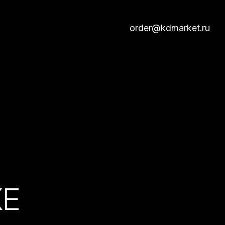
order@kdmarket.ru
КЕ