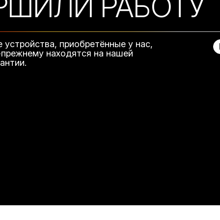
РШИЛИ РАБОТУ
е устройства, приобретённые у нас,
-прежнему находятся на нашей
рантии.