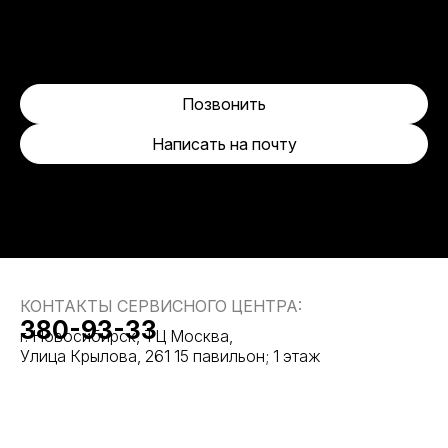
Позвонить
Написать на почту
КОНТАКТЫ СЕРВИСНОГО ЦЕНТРА:
380-93-33
г. Новосибирск, ТЦ Москва,
Улица Крылова, 261 15 павильон; 1 этаж