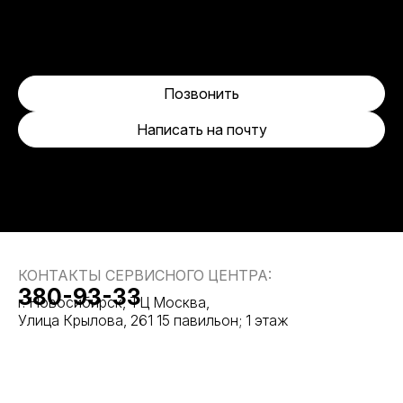
Позвонить
Написать на почту
КОНТАКТЫ СЕРВИСНОГО ЦЕНТРА:
380-93-33
г. Новосибирск, ТЦ Москва,
Улица Крылова, 261 15 павильон; 1 этаж