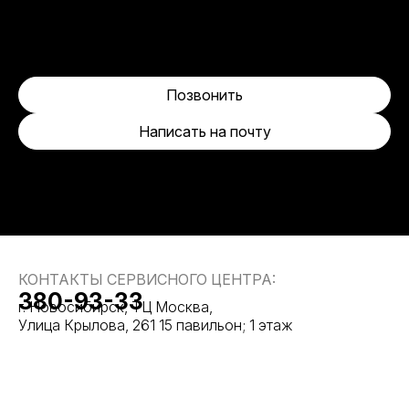
Позвонить
Написать на почту
КОНТАКТЫ СЕРВИСНОГО ЦЕНТРА:
380-93-33
г. Новосибирск, ТЦ Москва,
Улица Крылова, 261 15 павильон; 1 этаж