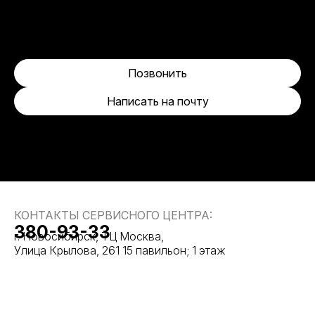
Позвонить
Написать на почту
КОНТАКТЫ СЕРВИСНОГО ЦЕНТРА:
380-93-33
г. Новосибирск, ТЦ Москва,
Улица Крылова, 261 15 павильон; 1 этаж