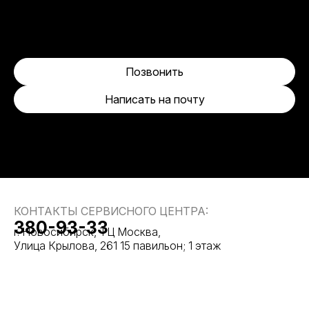
Позвонить
Написать на почту
КОНТАКТЫ СЕРВИСНОГО ЦЕНТРА:
380-93-33
г. Новосибирск, ТЦ Москва,
Улица Крылова, 261 15 павильон; 1 этаж