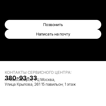
Позвонить
Написать на почту
КОНТАКТЫ СЕРВИСНОГО ЦЕНТРА:
380-93-33
г. Новосибирск, ТЦ Москва,
Улица Крылова, 261 15 павильон; 1 этаж