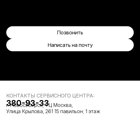
Позвонить
Написать на почту
КОНТАКТЫ СЕРВИСНОГО ЦЕНТРА:
380-93-33
г. Новосибирск, ТЦ Москва,
Улица Крылова, 261 15 павильон; 1 этаж