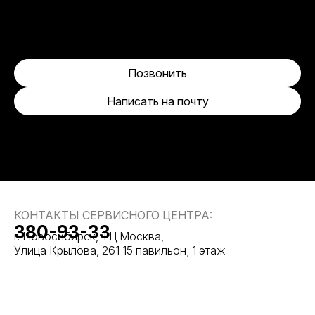
Позвонить
Написать на почту
КОНТАКТЫ СЕРВИСНОГО ЦЕНТРА:
380-93-33
г. Новосибирск, ТЦ Москва,
Улица Крылова, 261 15 павильон; 1 этаж