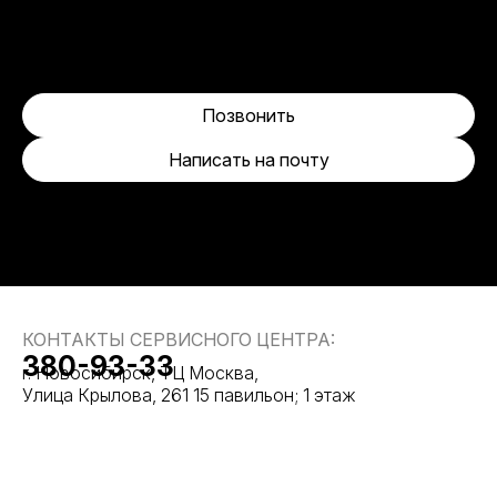
Позвонить
Написать на почту
КОНТАКТЫ СЕРВИСНОГО ЦЕНТРА:
380-93-33
г. Новосибирск, ТЦ Москва,
Улица Крылова, 261 15 павильон; 1 этаж