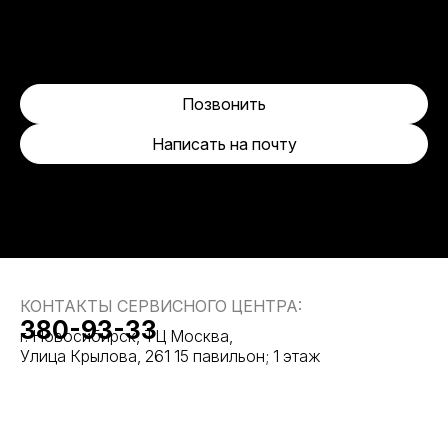
Позвонить
Написать на почту
КОНТАКТЫ СЕРВИСНОГО ЦЕНТРА:
380-93-33
г. Новосибирск, ТЦ Москва,
Улица Крылова, 261 15 павильон; 1 этаж