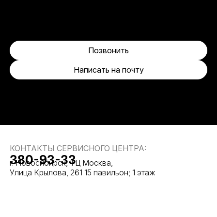
Позвонить
Написать на почту
КОНТАКТЫ СЕРВИСНОГО ЦЕНТРА:
380-93-33
г. Новосибирск, ТЦ Москва,
Улица Крылова, 261 15 павильон; 1 этаж