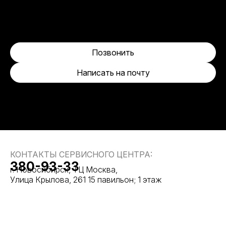
Позвонить
Написать на почту
КОНТАКТЫ СЕРВИСНОГО ЦЕНТРА:
380-93-33
г. Новосибирск, ТЦ Москва,
Улица Крылова, 261 15 павильон; 1 этаж