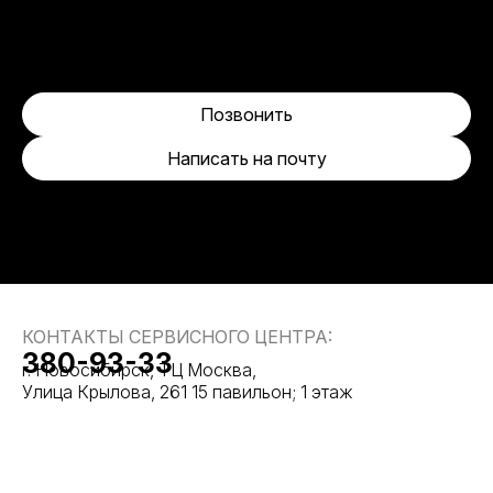
Позвонить
Написать на почту
КОНТАКТЫ СЕРВИСНОГО ЦЕНТРА:
380-93-33
г. Новосибирск, ТЦ Москва,
Улица Крылова, 261 15 павильон; 1 этаж