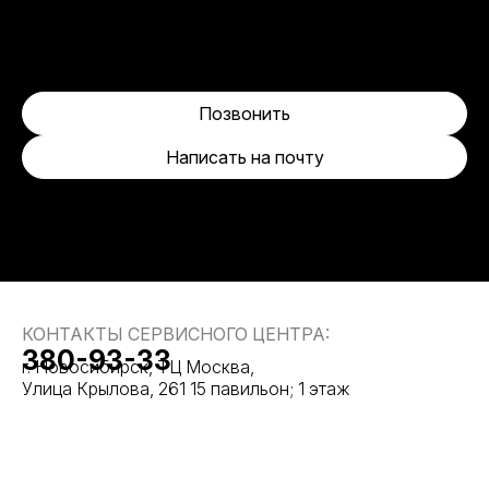
Позвонить
Написать на почту
КОНТАКТЫ СЕРВИСНОГО ЦЕНТРА:
380-93-33
г. Новосибирск, ТЦ Москва,
Улица Крылова, 261 15 павильон; 1 этаж