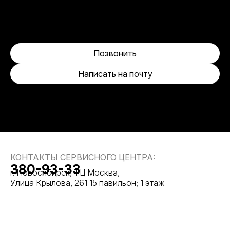
Позвонить
Написать на почту
КОНТАКТЫ СЕРВИСНОГО ЦЕНТРА:
380-93-33
г. Новосибирск, ТЦ Москва,
Улица Крылова, 261 15 павильон; 1 этаж