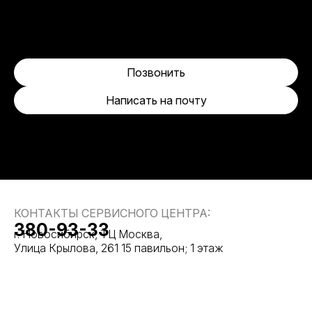
Позвонить
Написать на почту
КОНТАКТЫ СЕРВИСНОГО ЦЕНТРА:
380-93-33
г. Новосибирск, ТЦ Москва,
Улица Крылова, 261 15 павильон; 1 этаж