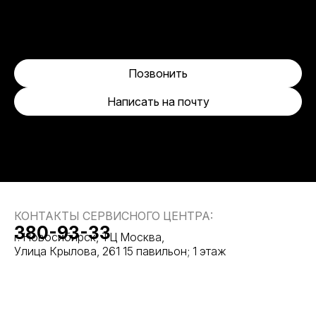
Позвонить
Написать на почту
КОНТАКТЫ СЕРВИСНОГО ЦЕНТРА:
380-93-33
г. Новосибирск, ТЦ Москва,
Улица Крылова, 261 15 павильон; 1 этаж