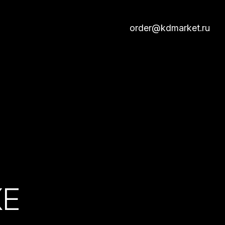
order@kdmarket.ru
КЕ