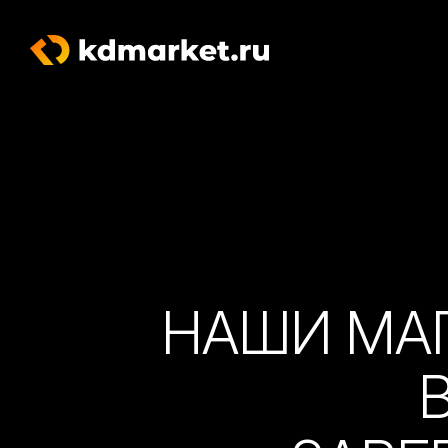
НАШИ МА