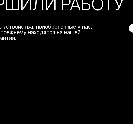
РШИЛИ РАБОТУ
е устройства, приобретённые у нас,
-прежнему находятся на нашей
рантии.