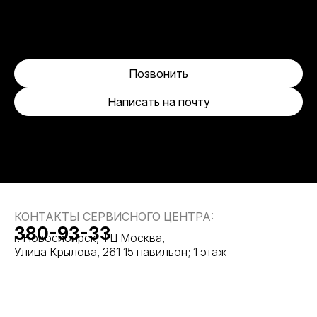
Позвонить
Написать на почту
КОНТАКТЫ СЕРВИСНОГО ЦЕНТРА:
380-93-33
г. Новосибирск, ТЦ Москва,
Улица Крылова, 261 15 павильон; 1 этаж