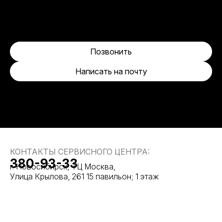
Позвонить
Написать на почту
КОНТАКТЫ СЕРВИСНОГО ЦЕНТРА:
380-93-33
г. Новосибирск, ТЦ Москва,
Улица Крылова, 261 15 павильон; 1 этаж