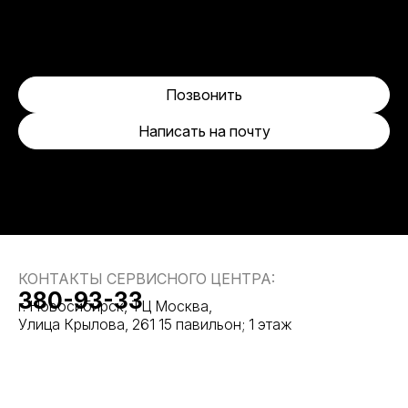
Позвонить
Написать на почту
КОНТАКТЫ СЕРВИСНОГО ЦЕНТРА:
380-93-33
г. Новосибирск, ТЦ Москва,
Улица Крылова, 261 15 павильон; 1 этаж