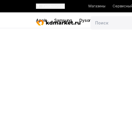
Калининград
Магазины
Сервисный
Apple
Samsung
Dyson
Google
Sony