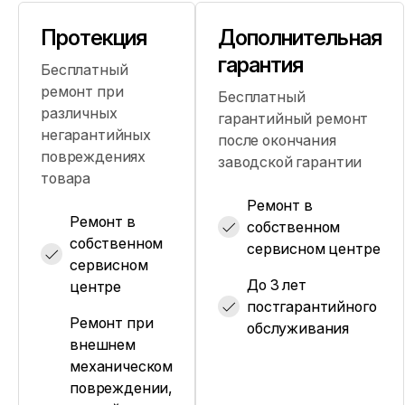
Протекция
Дополнительная
гарантия
Бесплатный
ремонт при
Бесплатный
различных
гарантийный ремонт
негарантийных
после окончания
повреждениях
заводской гарантии
товара
Ремонт в
Ремонт в
собственном
собственном
сервисном центре
сервисном
До 3 лет
центре
постгарантийного
Ремонт при
обслуживания
внешнем
механическом
повреждении,