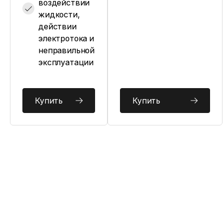
воздействии
жидкости,
действии
электротока и
неправильной
эксплуатации
Купить
Купить